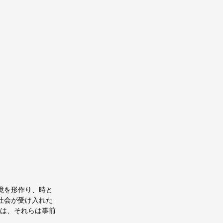
境を形作り、時と
社会が受け入れた
では、それらは事前