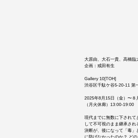
大原由、大石一貴、高橋臨太
企画：戒田有生
Gallery 10[TOH]
渋谷区千駄ケ谷5-20-11 
2025年8月15日（金）〜８
（月火休廊）13:00-19:00
現代までに無数に下されて
して不可視のまま継承され
決断が、後になって「毒」
に防げなかったのか？ ど