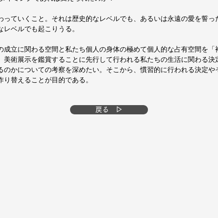
わっていくこと。それは歴史的なレベルでも、あるいは永遠の愛を誓っ
なレベルでも起こりうる。
の成立に関わる空間と私たち個人の身体の極めて個人的な占有空間を「
、美術展示を鑑賞することに先行して行われる私たちの生活に関わる決
るのかについての考察を深めたい。そこから、慣習的に行われる決定や
作り替えることが目的である。
戻る ▷