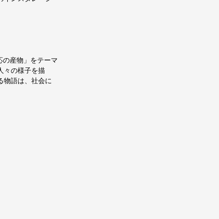
応の産物」をテーマ
人々の様子を描
る物語は、社会に