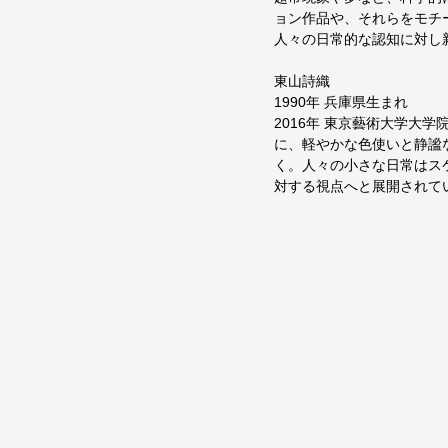
ョン作品や、それらをモチ
人々の日常的な認知に対し
東山詩織　
1990年 兵庫県生まれ　
2016年 東京藝術大学大
に、軽やかな色使いと静謐
く。人々の小さな日常はス
対する視点へと展開されて