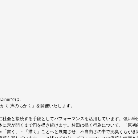
y Dinerでは、
ちかく 声のちかく」を開催いたします。
に社会と接続する手段としてパフォーマンスを活用しています。強い筆
体に穴が開くまで円を描き続けます。村田は描く行為について、「原初
＝「書く」・「描く」ことへと展開させ、不自由さの中で泥臭くもがき