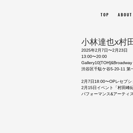
T O P
A B O U T
小林達也x村
2025年2月7日〜2月23日
13:00〜20:00
Gallery10[TOH]&Broadway 
渋谷区千駄ケ谷5-20-11 
2月7日18:00〜OPレセプ
2月15日イベント「村田峰
パフォーマンス&アーティ