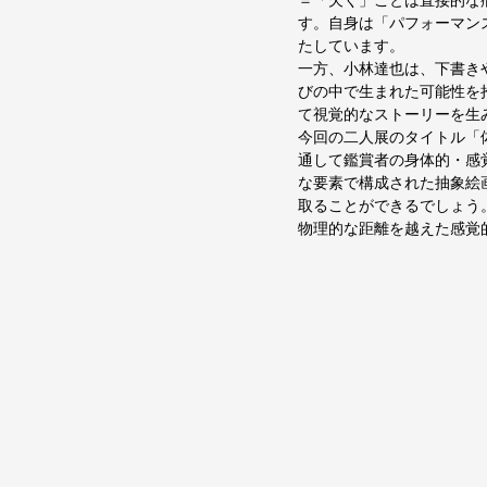
＝「欠く」ことは直接的な
す。自身は「パフォーマン
たしています。
一方、小林達也は、下書き
びの中で生まれた可能性を
て視覚的なストーリーを生
今回の二人展のタイトル「
通して鑑賞者の身体的・感
な要素で構成された抽象絵
取ることができるでしょう
物理的な距離を越えた感覚