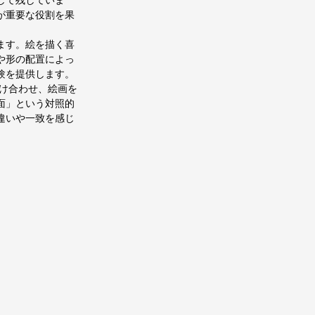
して残していま
が重要な役割を果
ます。絵を描く喜
や形の配置によっ
験を提供します。
け合わせ、絵画を
面」という対照的
違いや一致を感じ