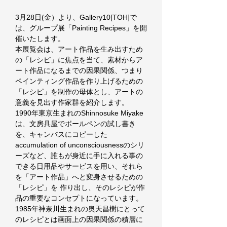
3月28日(金）より、Gallery10[TOH]で
は、グループ展「Painting Recipes」を開
催いたします。
本展覧会は、アート作品を生み出すため
の「レシピ」に焦点を当て、素材からア
ート作品になるまでの因果関係、つまり
ペインティング作品を作り上げるための
「レシピ」を制作の母体とし、アートの
意義を見出す作家群を紹介します。
1990年東京生まれのShinnosuke Miyake
は、文房具屋でボールペンの試し書き
を、キャンバスにコピーした
accumulation of unconsciousnessのシリ
ーズなど、誰もが身近に手に入れる事の
できる日用品やサービスを用い、それら
を「アート作品」へと変身させるための
「レシピ」を 作り出し、そのレシピが作
品の重要なコンセプトになっています。
1985年神奈川生まれの奥天昌樹にとって
のレシピとは画面上の因果関係の積層に