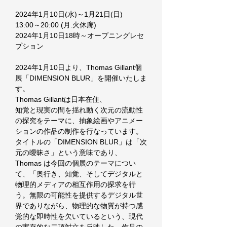
2024年1月10日(水)～1月21日(日)
13:00～20:00 (月.火休廊)
2024年1月10日18時～オープニングレセ
プション
2024年1月10日より、Thomas Gillant個
展「DIMENSION BLUR」を開催いたしま
す。
Thomas Gillantは日本在住、
知覚と現実の間を揺れ動く次元の流動性
の探究をテーマに、抽象絵画やアニメー
ションの作品の制作を行なっています。
タイトルの「DIMENSION BLUR」は「次
元の曖昧さ」という意味であり、
Thomas は今回の個展のテーマについ
て、「奥行き、知覚、そしてデジタルと
物理的メディアの相互作用の探求を行
う。無限の可能性を提供するデジタル世
界でありながら、物理的な物質が持つ感
覚的な即時性を欠いているという、現代